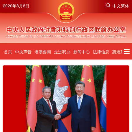
2026年8月8日
中文繁体
首页
中央声音
港澳要闻
走进我办
新闻中心
法律信息
惠港政策