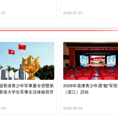
-27
2026-07-27
届香港青少年军事夏令营暨第
2026年港澳青少年遇“舰”军
香港大学生军事生活体验营开
（湛江）启动
-04
2026-08-04