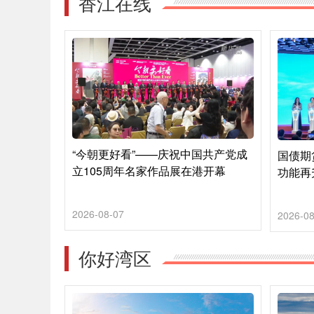
香江在线
“今朝更好看”——庆祝中国共产党成
国债期
立105周年名家作品展在港开幕
功能再
2026-08-07
2026-08
你好湾区