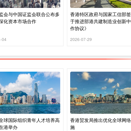
监会与中国证监会联合公布多
香港特区政府与国家工信部
深化资本市场合作
于推进部港共建制造业创新
作协议》
-04
2026-07-29
全球国际组织青年人才培养高
香港贸发局推出优化全球网
在港举办
施