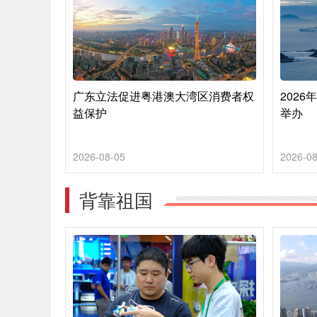
广东立法促进粤港澳大湾区消费者权
202
益保护
举办
2026-08-05
2026-08
背靠祖国