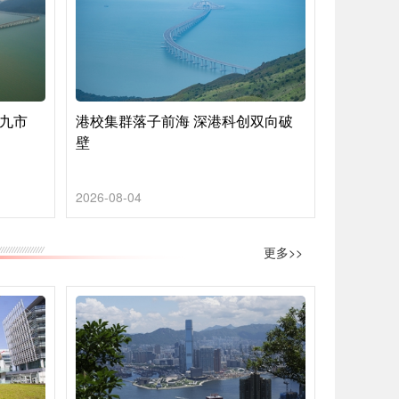
地九市
港校集群落子前海 深港科创双向破
壁
2026-08-04
更多>>