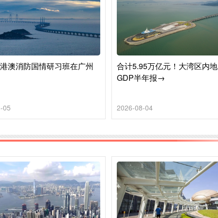
6年港澳消防国情研习班在广州
合计5.95万亿元！大湾区内
GDP半年报→
-05
2026-08-04