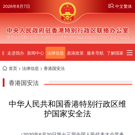
2026年8月7日
中文繁体
闻
走进我办
新闻中心
法律信息
惠港政策
服务导航
了解国家
首页
>
法律信息
> 香港国安法
香港国安法
中华人民共和国香港特别行政区维
护国家安全法
（2020年6月30日第十三届全国人民代表大会常务