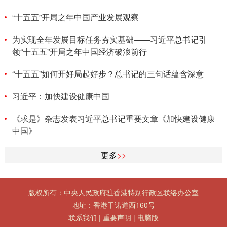
“十五五”开局之年中国产业发展观察
为实现全年发展目标任务夯实基础——习近平总书记引
领“十五五”开局之年中国经济破浪前行
“十五五”如何开好局起好步？总书记的三句话蕴含深意
习近平：加快建设健康中国
《求是》杂志发表习近平总书记重要文章《加快建设健康
中国》
更多
>>
版权所有：中央人民政府驻香港特别行政区联络办公室
地址：香港干诺道西160号
联系我们
|
重要声明
|
电脑版