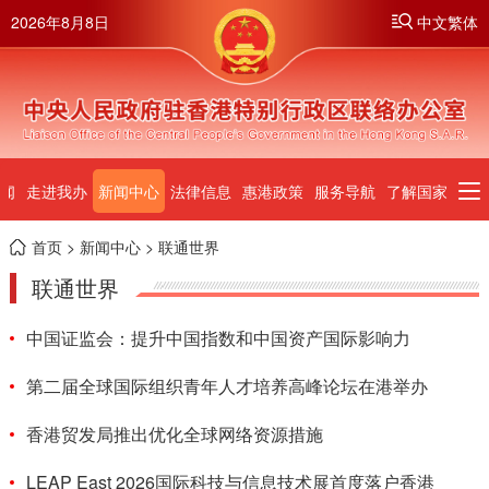
2026年8月8日
中文繁体
闻
走进我办
新闻中心
法律信息
惠港政策
服务导航
了解国家
首页
>
新闻中心
> 联通世界
联通世界
中国证监会：提升中国指数和中国资产国际影响力
第二届全球国际组织青年人才培养高峰论坛在港举办
香港贸发局推出优化全球网络资源措施
LEAP East 2026国际科技与信息技术展首度落户香港