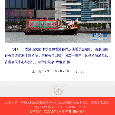
7月1日，香港渔民团体联会和香港各界庆典委员会组织一百艘渔船
在香港维多利亚湾巡游，庆祝香港回归祖国二十周年。这是巡游渔船从
香港会展中心前驶过。新华社记者 卢炳辉 摄
上一页
1
2
3
4
5
6
7
8
9
10
下一页
>>|
版权所有：中央人民政府驻香港特别行政区联络办公室 | 地址：香港干诺道西
160号 | ICP备案号：京ICP备13023967号
关于我们 |
联系我们 |
重要声明 |
旧站资料