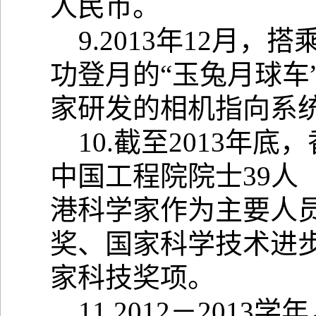
人民币。
9.2013年12月，
功登月的“玉兔月球车
家研发的相机指向系
10.截至2013年
中国工程院院士39人
港科学家作为主要人
奖、国家科学技术进步
家科技奖项。
11.2012－201