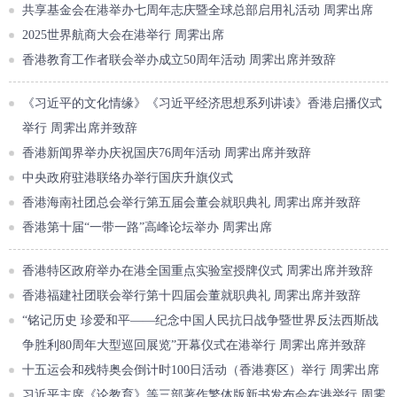
共享基金会在港举办七周年志庆暨全球总部启用礼活动 周霁出席
2025世界航商大会在港举行 周霁出席
香港教育工作者联会举办成立50周年活动 周霁出席并致辞
《习近平的文化情缘》《习近平经济思想系列讲读》香港启播仪式
举行 周霁出席并致辞
香港新闻界举办庆祝国庆76周年活动 周霁出席并致辞
中央政府驻港联络办举行国庆升旗仪式
香港海南社团总会举行第五届会董会就职典礼 周霁出席并致辞
香港第十届“一带一路”高峰论坛举办 周霁出席
香港特区政府举办在港全国重点实验室授牌仪式 周霁出席并致辞
香港福建社团联会举行第十四届会董就职典礼 周霁出席并致辞
“铭记历史 珍爱和平——纪念中国人民抗日战争暨世界反法西斯战
争胜利80周年大型巡回展览”开幕仪式在港举行 周霁出席并致辞
十五运会和残特奥会倒计时100日活动（香港赛区）举行 周霁出席
习近平主席《论教育》等三部著作繁体版新书发布会在港举行 周霁