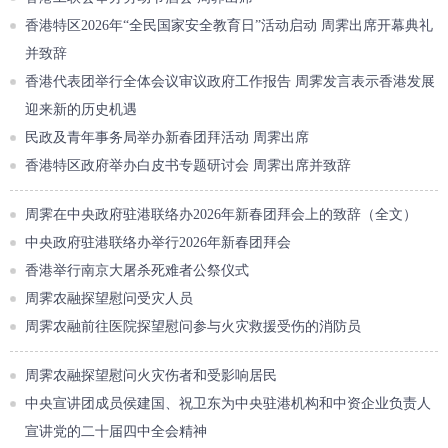
香港特区2026年“全民国家安全教育日”活动启动 周霁出席开幕典礼
并致辞
香港代表团举行全体会议审议政府工作报告 周霁发言表示香港发展
迎来新的历史机遇
民政及青年事务局举办新春团拜活动 周霁出席
香港特区政府举办白皮书专题研讨会 周霁出席并致辞
周霁在中央政府驻港联络办2026年新春团拜会上的致辞（全文）
中央政府驻港联络办举行2026年新春团拜会
香港举行南京大屠杀死难者公祭仪式
周霁农融探望慰问受灾人员
周霁农融前往医院探望慰问参与火灾救援受伤的消防员
周霁农融探望慰问火灾伤者和受影响居民
中央宣讲团成员侯建国、祝卫东为中央驻港机构和中资企业负责人
宣讲党的二十届四中全会精神