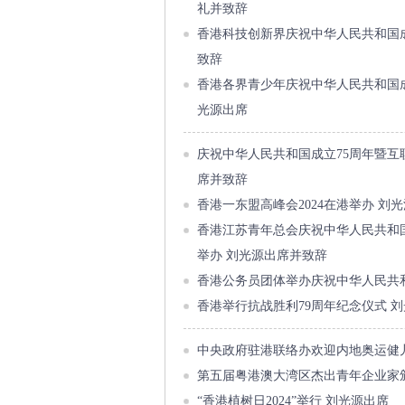
礼并致辞
香港科技创新界庆祝中华人民共和国成
致辞
香港各界青少年庆祝中华人民共和国成
光源出席
庆祝中华人民共和国成立75周年暨互
席并致辞
香港一东盟高峰会2024在港举办 刘
香港江苏青年总会庆祝中华人民共和
举办 刘光源出席并致辞
香港公务员团体举办庆祝中华人民共和
香港举行抗战胜利79周年纪念仪式 
中央政府驻港联络办欢迎内地奥运健
第五届粤港澳大湾区杰出青年企业家
“香港植树日2024”举行 刘光源出席