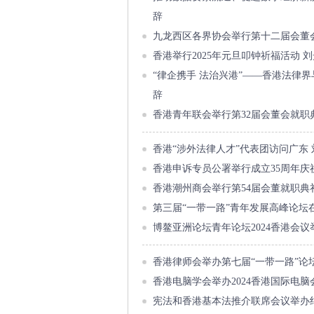
辞
九龙西区各界协会举行第十二届会董
香港举行2025年元旦叩钟祈福活动 
“律企携手 法治兴港”——香港法律
辞
香港青年联会举行第32届会董会就职
香港“涉外法律人才”代表团访问广东
香港申诉专员公署举行成立35周年庆
香港潮州商会举行第54届会董就职典
第三届“一带一路”青年发展高峰论坛
博鳌亚洲论坛青年论坛2024香港会
香港律师会举办第七届“一带一路”论
香港电脑学会举办2024香港国际电
宪法和香港基本法推介联席会议举办