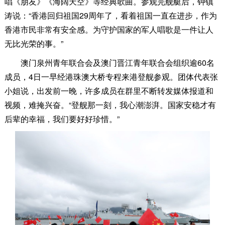
唱《朋友》《海阔天空》等经典歌曲。参观完舰艇后，钟镇
涛说：“香港回归祖国29周年了，看着祖国一直在进步，作为
香港市民非常有安全感。为守护国家的军人唱歌是一件让人
无比光荣的事。”
澳门泉州青年联合会及澳门晋江青年联合会组织逾60名
成员，4日一早经港珠澳大桥专程来港登舰参观。团体代表张
小姐说，出发前一晚，许多成员在群里不断转发媒体报道和
视频，难掩兴奋。“登舰那一刻，我心潮澎湃。国家安稳才有
后辈的幸福，我们要好好珍惜。”