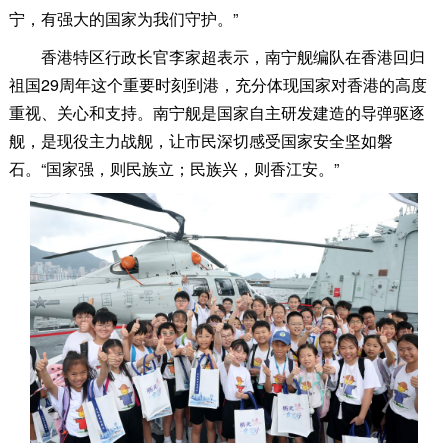
宁，有强大的国家为我们守护。”
香港特区行政长官李家超表示，南宁舰编队在香港回归
祖国29周年这个重要时刻到港，充分体现国家对香港的高度
重视、关心和支持。南宁舰是国家自主研发建造的导弹驱逐
舰，是现役主力战舰，让市民深切感受国家安全坚如磐
石。“国家强，则民族立；民族兴，则香江安。”