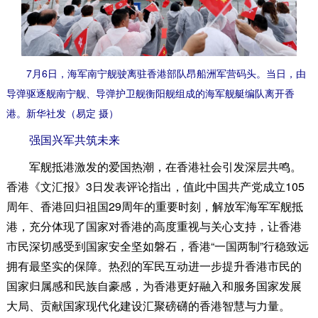
7月6日，海军南宁舰驶离驻香港部队昂船洲军营码头。当日，由
导弹驱逐舰南宁舰、导弹护卫舰衡阳舰组成的海军舰艇编队离开香
港。新华社发（易定 摄）
强国兴军共筑未来
军舰抵港激发的爱国热潮，在香港社会引发深层共鸣。
香港《文汇报》3日发表评论指出，值此中国共产党成立105
周年、香港回归祖国29周年的重要时刻，解放军海军军舰抵
港，充分体现了国家对香港的高度重视与关心支持，让香港
市民深切感受到国家安全坚如磐石，香港“一国两制”行稳致远
拥有最坚实的保障。热烈的军民互动进一步提升香港市民的
国家归属感和民族自豪感，为香港更好融入和服务国家发展
大局、贡献国家现代化建设汇聚磅礴的香港智慧与力量。