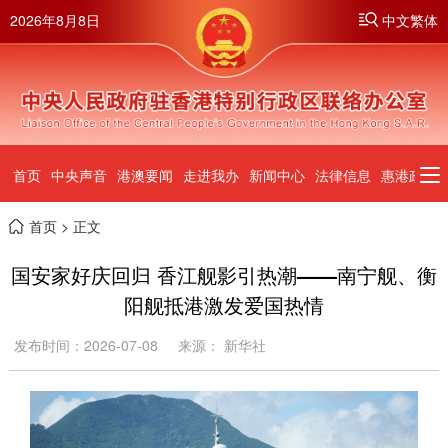
2026年8月8日
中文繁体
首页
中央声音
港澳要闻
走进我办
新闻中心
法律信息
惠港政策
首页
> 正文
国安家好庆回归 香江舰影引热潮——南宁舰、衡
阳舰抵港激发爱国热情
发布时间：2026-07-08
来源： 新华社