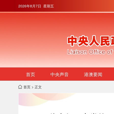
2026年8月7日 星期五
首页
中央声音
港澳要闻
首页
> 正文