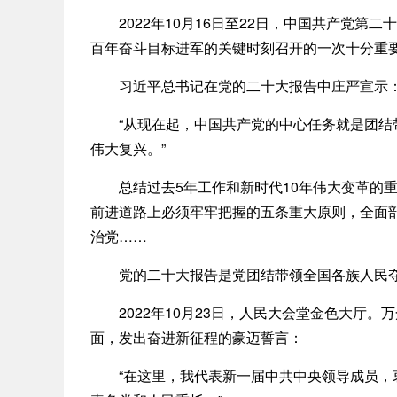
2022年10月16日至22日，中国共产党第
百年奋斗目标进军的关键时刻召开的一次十分重
习近平总书记在党的二十大报告中庄严宣示
“从现在起，中国共产党的中心任务就是团结带
伟大复兴。”
总结过去5年工作和新时代10年伟大变革的重
前进道路上必须牢牢把握的五条重大原则，全面
治党……
党的二十大报告是党团结带领全国各族人民夺
2022年10月23日，人民大会堂金色大厅。
面，发出奋进新征程的豪迈誓言：
“在这里，我代表新一届中共中央领导成员，衷