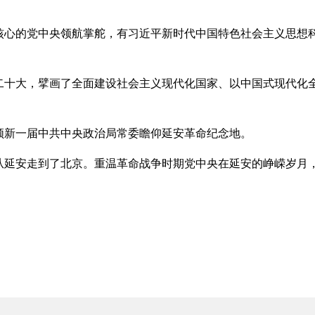
的党中央领航掌舵，有习近平新时代中国特色社会主义思想科
大，擘画了全面建设社会主义现代化国家、以中国式现代化全
新一届中共中央政治局常委瞻仰延安革命纪念地。
安走到了北京。重温革命战争时期党中央在延安的峥嵘岁月，
。