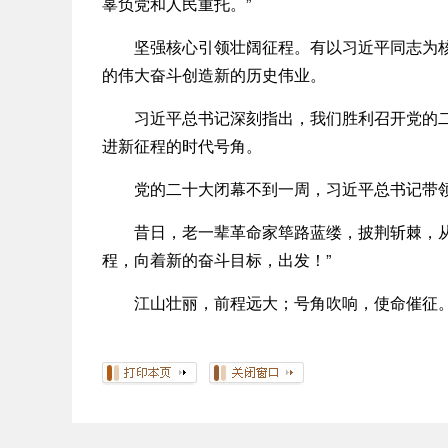
辜负党和人民重托。”
坚强核心引领壮阔征程。有以习近平同志为核心
的伟大奋斗创造新的历史伟业。
习近平总书记深刻指出，我们胜利召开党的二十
进新征程的时代号角。
党的二十大闭幕不到一周，习近平总书记带领
昔日，老一辈革命家筚路蓝缕，披荆斩棘，从延
程，向着新的奋斗目标，出发！”
江山壮丽，前程远大；号角吹响，使命催征