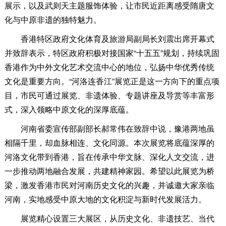
展示，以及武则天主题服饰体验，让市民近距离感受隋唐文
化与中原非遗的独特魅力。
香港特区政府文化体育及旅游局副局长刘震出席开幕式
并致辞表示，特区政府积极对接国家“十五五”规划，持续巩固
香港作为中外文化艺术交流中心的地位，弘扬中华优秀传统
文化是重要方向。“河洛连香江”展览正是这一方向下的重点项
目，市民可通过展览、非遗体验、专题讲座及导赏等丰富形
式，深入领略中原文化的深厚底蕴。
河南省委宣传部副部长郝常伟在致辞中说，豫港两地虽
相隔千里，却血脉相连、文化同源。本次展览将底蕴深厚的
河洛文化带到香港，旨在传承中华文脉、深化人文交流，进
一步推动两地融合发展，共建精神家园。希望以此展览为桥
梁，激发香港市民对河南历史文化的兴趣，并诚邀大家亲临
河南，实地感受中原大地的文化积淀与新时代发展活力。
展览精心设置三大展区，从历史文化、非遗技艺、当代