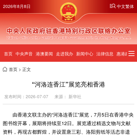
2026年8月8日
中文繁体
首页
中央声音
港澳要闻
走进我办
新闻中心
法律信息
惠港政策
首页
> 正文
“河洛连香江”展览亮相香港
发布时间：2026-07-07
来源： 新华社
由香港文联主办的“河洛连香江”展览，7月5日在香港中央
图书馆开幕，展期将持续至12日。展览通过精选文物与文献
资料，再现古都辉煌，并设置唐三彩、洛阳剪纸等活态非遗