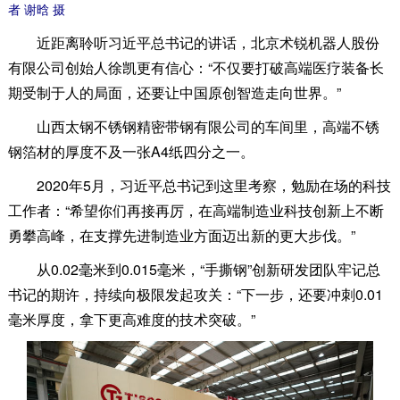
者 谢晗 摄
近距离聆听习近平总书记的讲话，北京术锐机器人股份
有限公司创始人徐凯更有信心：“不仅要打破高端医疗装备长
期受制于人的局面，还要让中国原创智造走向世界。”
山西太钢不锈钢精密带钢有限公司的车间里，高端不锈
钢箔材的厚度不及一张A4纸四分之一。
2020年5月，习近平总书记到这里考察，勉励在场的科技
工作者：“希望你们再接再厉，在高端制造业科技创新上不断
勇攀高峰，在支撑先进制造业方面迈出新的更大步伐。”
从0.02毫米到0.015毫米，“手撕钢”创新研发团队牢记总
书记的期许，持续向极限发起攻关：“下一步，还要冲刺0.01
毫米厚度，拿下更高难度的技术突破。”