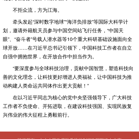
不拒众流，方为江海。
牵头发起“深时数字地球”“海洋负排放”等国际大科学计
划，邀请外籍航天员参与中国空间站飞行任务，“中国天
眼”、“奋斗者”号载人潜水器等10个重大科研基础设施面向全
球开放……在习近平总书记引领下，中国科技工作者在自立
自强中拥抱世界，在开放合作中担当作为。
“要深度参与全球科技治理，贡献中国智慧，塑造科技向
善的文化理念，让科技更好增进人类福祉，让中国科技为推
动构建人类命运共同体作出更大贡献！”
在以习近平同志为核心的党中央坚强领导下，广大科技
工作者不负使命、开拓进取，在建设科技强国、实现民族复
兴伟业的伟大征程上勇毅前行。