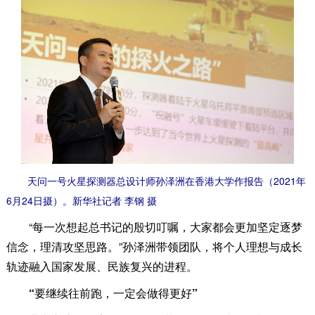
天问一号火星探测器总设计师孙泽洲在香港大学作报告（2021年
6月24日摄）。新华社记者 李钢 摄
“每一次想起总书记的殷切叮嘱，大家都会更加坚定逐梦
信念，理清攻坚思路。”孙泽洲带领团队，将个人理想与成长
轨迹融入国家发展、民族复兴的进程。
“要继续往前跑，一定会做得更好”