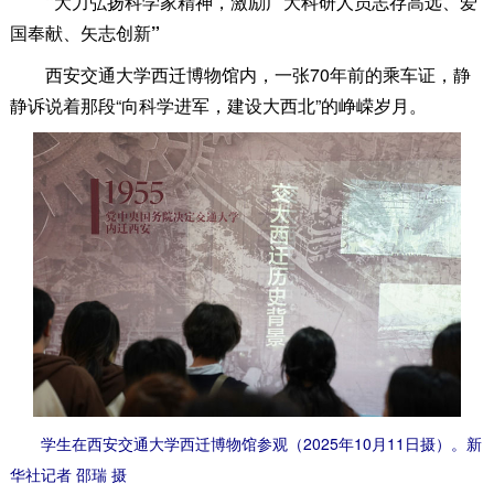
“大力弘扬科学家精神，激励广大科研人员志存高远、爱
国奉献、矢志创新”
西安交通大学西迁博物馆内，一张70年前的乘车证，静
静诉说着那段“向科学进军，建设大西北”的峥嵘岁月。
学生在西安交通大学西迁博物馆参观（2025年10月11日摄）。新
华社记者 邵瑞 摄