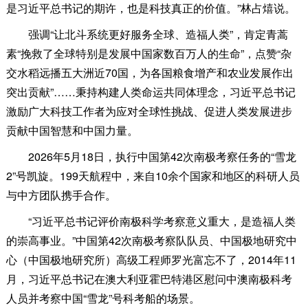
是习近平总书记的期许，也是科技真正的价值。”林占熺说。
强调“让北斗系统更好服务全球、造福人类”，肯定青蒿
素“挽救了全球特别是发展中国家数百万人的生命”，点赞“杂
交水稻远播五大洲近70国，为各国粮食增产和农业发展作出
突出贡献”……秉持构建人类命运共同体理念，习近平总书记
激励广大科技工作者为应对全球性挑战、促进人类发展进步
贡献中国智慧和中国力量。
2026年5月18日，执行中国第42次南极考察任务的“雪龙
2”号凯旋。199天航程中，来自10余个国家和地区的科研人员
与中方团队携手合作。
“习近平总书记评价南极科学考察意义重大，是造福人类
的崇高事业。”中国第42次南极考察队队员、中国极地研究中
心（中国极地研究所）高级工程师罗光富忘不了，2014年11
月，习近平总书记在澳大利亚霍巴特港区慰问中澳南极科考
人员并考察中国“雪龙”号科考船的场景。