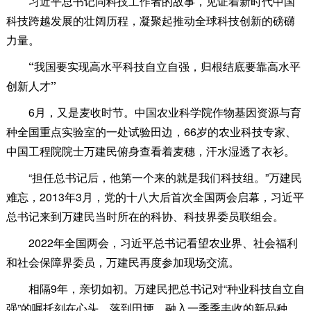
习近平总书记同科技工作者的故事，见证着新时代中国
科技跨越发展的壮阔历程，凝聚起推动全球科技创新的磅礴
力量。
“我国要实现高水平科技自立自强，归根结底要靠高水平
创新人才”
6月，又是麦收时节。中国农业科学院作物基因资源与育
种全国重点实验室的一处试验田边，66岁的农业科技专家、
中国工程院院士万建民俯身查看着麦穗，汗水湿透了衣衫。
“担任总书记后，他第一个来的就是我们科技组。”万建民
难忘，2013年3月，党的十八大后首次全国两会启幕，习近平
总书记来到万建民当时所在的科协、科技界委员联组会。
2022年全国两会，习近平总书记看望农业界、社会福利
和社会保障界委员，万建民再度参加现场交流。
相隔9年，亲切如初。万建民把总书记对“种业科技自立自
强”的嘱托刻在心头、落到田埂，融入一季季丰收的新品种。