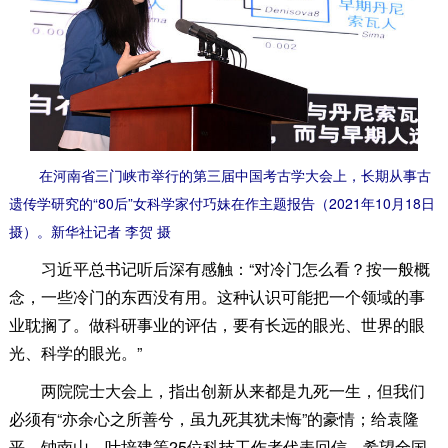
在河南省三门峡市举行的第三届中国考古学大会上，长期从事古
遗传学研究的“80后”女科学家付巧妹在作主题报告（2021年10月18日
摄）。新华社记者 李贺 摄
习近平总书记听后深有感触：“对冷门怎么看？按一般概
念，一些冷门的东西没有用。这种认识可能把一个领域的事
业耽搁了。做科研事业的评估，要有长远的眼光、世界的眼
光、科学的眼光。”
两院院士大会上，指出创新从来都是九死一生，但我们
必须有“亦余心之所善兮，虽九死其犹未悔”的豪情；给袁隆
平、钟南山、叶培建等25位科技工作者代表回信，希望全国