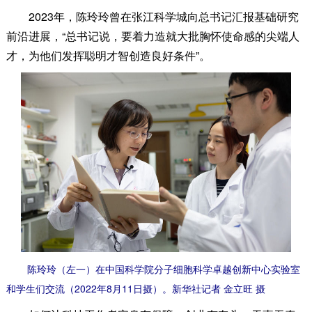
2023年，陈玲玲曾在张江科学城向总书记汇报基础研究
前沿进展，“总书记说，要着力造就大批胸怀使命感的尖端人
才，为他们发挥聪明才智创造良好条件”。
陈玲玲（左一）在中国科学院分子细胞科学卓越创新中心实验室
和学生们交流（2022年8月11日摄）。新华社记者 金立旺 摄