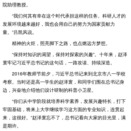
院助理教授。
“我们何其有幸在这个时代承担这样的任务。科研人才的
发展环境越来越好，我也会用自己的努力为国家贡献力
量。”吕凯风说。
精神的火炬，照亮脚下之路，也点燃远方梦想。
“保持对知识的渴望，保持对探索的兴趣”。十年来，赵泽
寰牢记习近平总书记的这句话，一路攻读、持续深造。
2016年教师节前夕，习近平总书记来到北京市八一学校
考察。当时还是高一学生的赵泽寰，和同学们围在总书记身
边，兴奋地介绍他们设计研制的科普小卫星。
“你们从中学阶段就培养科学素养，发展兴趣特长，打下
牢固基础，将来上大学继续学习这方面的专业知识，连贯起
来，这很好。”赵泽寰忘不了，总书记看向大家的目光里，满
是期许。