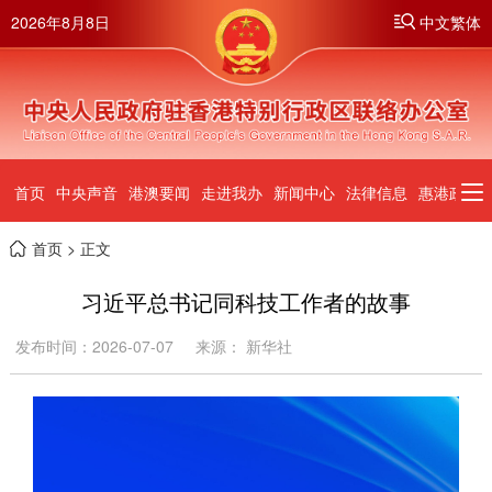
2026年8月8日
中文繁体
首页
中央声音
港澳要闻
走进我办
新闻中心
法律信息
惠港政策
首页
> 正文
习近平总书记同科技工作者的故事
发布时间：2026-07-07
来源： 新华社