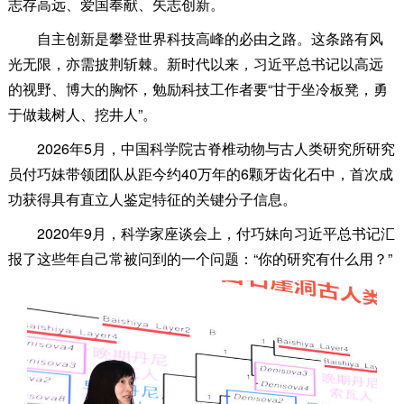
志存高远、爱国奉献、矢志创新。
自主创新是攀登世界科技高峰的必由之路。这条路有风
光无限，亦需披荆斩棘。新时代以来，习近平总书记以高远
的视野、博大的胸怀，勉励科技工作者要“甘于坐冷板凳，勇
于做栽树人、挖井人”。
2026年5月，中国科学院古脊椎动物与古人类研究所研究
员付巧妹带领团队从距今约40万年的6颗牙齿化石中，首次成
功获得具有直立人鉴定特征的关键分子信息。
2020年9月，科学家座谈会上，付巧妹向习近平总书记汇
报了这些年自己常被问到的一个问题：“你的研究有什么用？”