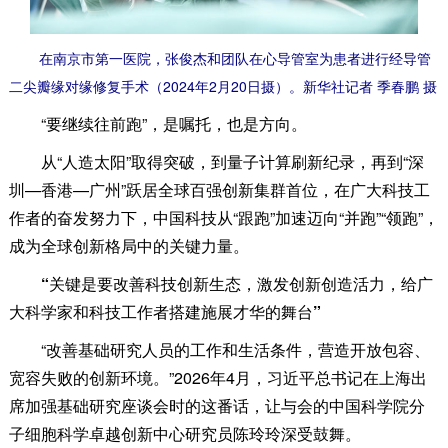
在南京市第一医院，张俊杰和团队在心导管室为患者进行经导管
二尖瓣缘对缘修复手术（2024年2月20日摄）。新华社记者 季春鹏 摄
“要继续往前跑”，是嘱托，也是方向。
从“人造太阳”取得突破，到量子计算刷新纪录，再到“深
圳—香港—广州”跃居全球百强创新集群首位，在广大科技工
作者的奋发努力下，中国科技从“跟跑”加速迈向“并跑”“领跑”，
成为全球创新格局中的关键力量。
“关键是要改善科技创新生态，激发创新创造活力，给广
大科学家和科技工作者搭建施展才华的舞台”
“改善基础研究人员的工作和生活条件，营造开放包容、
宽容失败的创新环境。”2026年4月，习近平总书记在上海出
席加强基础研究座谈会时的这番话，让与会的中国科学院分
子细胞科学卓越创新中心研究员陈玲玲深受鼓舞。