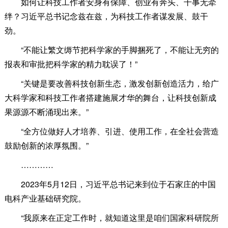
如何让科技工作者安身有保障、创业有奔头、干事无牵
绊？习近平总书记念兹在兹，为科技工作者谋发展、鼓干
劲。
“不能让繁文缛节把科学家的手脚捆死了，不能让无穷的
报表和审批把科学家的精力耽误了！”
“关键是要改善科技创新生态，激发创新创造活力，给广
大科学家和科技工作者搭建施展才华的舞台，让科技创新成
果源源不断涌现出来。”
“全方位做好人才培养、引进、使用工作，在全社会营造
鼓励创新的浓厚氛围。”
…………
2023年5月12日，习近平总书记来到位于石家庄的中国
电科产业基础研究院。
“我原来在正定工作时，就知道这里是咱们国家科研院所