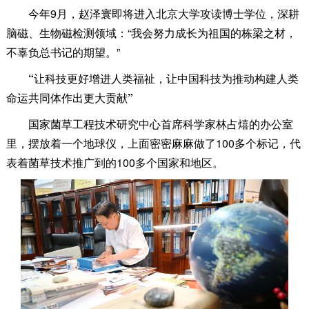
今年9月，赵泽寰即将进入北京大学攻读博士学位，深耕
脑磁、生物磁检测领域：“我会努力成长为祖国的栋梁之材，
不辜负总书记的期望。”
“让科技更好增进人类福祉，让中国科技为推动构建人类
命运共同体作出更大贡献”
国家菌草工程技术研究中心首席科学家林占熺的办公室
里，摆放着一个地球仪，上面密密麻麻做了100多个标记，代
表着菌草技术推广到的100多个国家和地区。