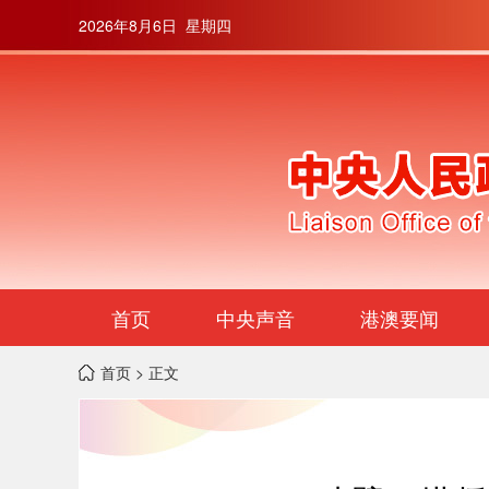
2026年8月6日 星期四
首页
中央声音
港澳要闻
首页
> 正文