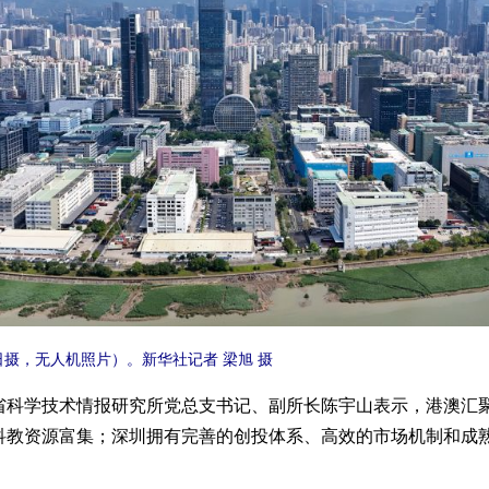
摄，无人机照片）。新华社记者 梁旭 摄
学技术情报研究所党总支书记、副所长陈宇山表示，港澳汇聚
科教资源富集；深圳拥有完善的创投体系、高效的市场机制和成