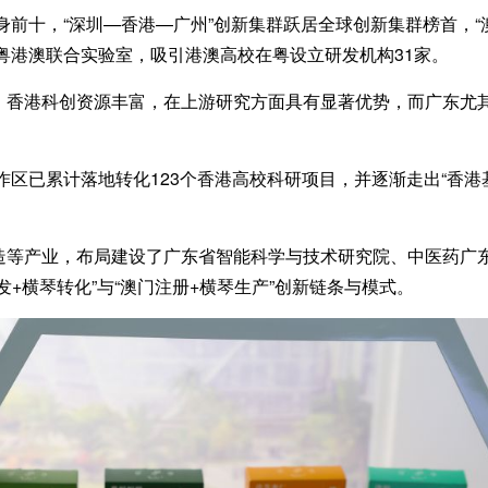
前十，“深圳—香港—广州”创新集群跃居全球创新集群榜首，“
家粤港澳联合实验室，吸引港澳高校在粤设立研发机构31家。
港科创资源丰富，在上游研究方面具有显著优势，而广东尤其
区已累计落地转化123个香港高校科研项目，并逐渐走出“香港
产业，布局建设了广东省智能科学与技术研究院、中医药广东
+横琴转化”与“澳门注册+横琴生产”创新链条与模式。