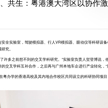
、共生：粤港澳大湾区以协作激
全实验室，驾驶模拟器、行人VR模拟器、眼动仪等科研设备
域研究。
开展了许多之前想不到的交叉学科研究。”实验室负责人贺登博说
的交叉学科互补合作，之后再与广州本地车企进行产业转化，“
与在粤办学的香港高校及其内地合作校区共同设立的科研协同项