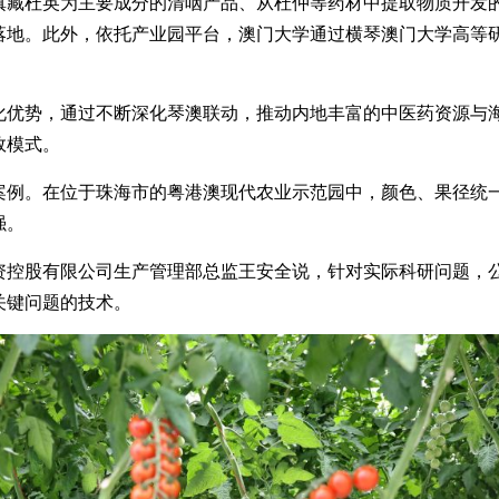
杜英为主要成分的清咽产品、从杜仲等药材中提取物质开发的
落地。此外，依托产业园平台，澳门大学通过横琴澳门大学高等
势，通过不断深化琴澳联动，推动内地丰富的中医药资源与海
效模式。
。在位于珠海市的粤港澳现代农业示范园中，颜色、果径统一
强。
股有限公司生产管理部总监王安全说，针对实际科研问题，公
关键问题的技术。