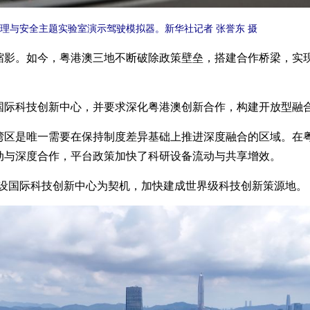
与安全主题实验室演示驾驶模拟器。新华社记者 张誉东 摄
。如今，粤港澳三地不断破除政策壁垒，搭建合作桥梁，实现
际科技创新中心，并要求深化粤港澳创新合作，构建开放型融合
是唯一需要在保持制度差异基础上推进深度融合的区域。在粤
动与深度合作，平台政策加快了科研设备流动与共享增效。
设国际科技创新中心为契机，加快建成世界级科技创新策源地。