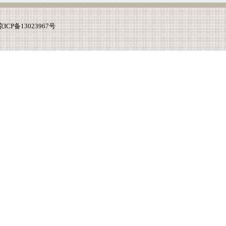
ICP备13023967号