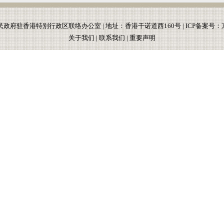
政府驻香港特别行政区联络办公室 | 地址：香港干诺道西160号 |
ICP备案号：京
关于我们
|
联系我们
|
重要声明