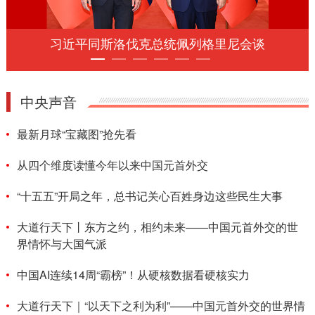
习近平同斯洛伐克总统佩列格里尼会谈
中央声音
最新月球“宝藏图”抢先看
从四个维度读懂今年以来中国元首外交
“十五五”开局之年，总书记关心百姓身边这些民生大事
大道行天下丨东方之约，相约未来——中国元首外交的世
界情怀与大国气派
中国AI连续14周“霸榜”！从硬核数据看硬核实力
大道行天下｜“以天下之利为利”——中国元首外交的世界情