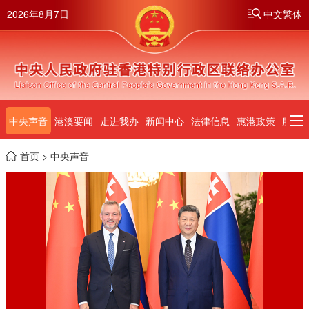
2026年8月7日
中文繁体
页
中央声音
港澳要闻
走进我办
新闻中心
法律信息
惠港政策
服务
首页
> 中央声音