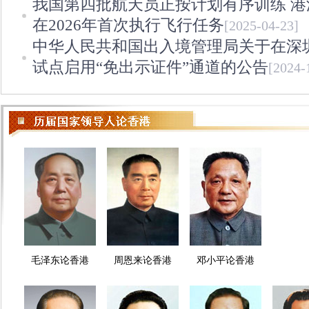
我国第四批航天员正按计划有序训练 
在2026年首次执行飞行任务
[2025-04-23]
中华人民共和国出入境管理局关于在深
试点启用“免出示证件”通道的公告
[2024-
毛泽东论香港
周恩来论香港
邓小平论香港