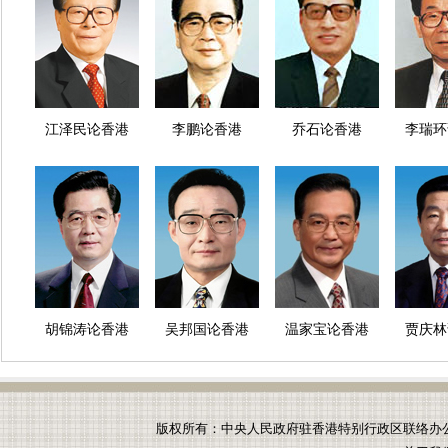
江泽民论香港
李鹏论香港
乔石论香港
李瑞环
胡锦涛论香港
吴邦国论香港
温家宝论香港
贾庆林