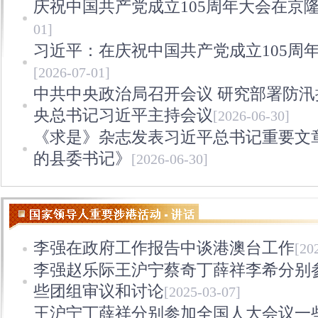
庆祝中国共产党成立105周年大会在京
01]
习近平：在庆祝中国共产党成立105周
[2026-07-01]
中共中央政治局召开会议 研究部署防汛
央总书记习近平主持会议
[2026-06-30]
《求是》杂志发表习近平总书记重要文
的县委书记》
[2026-06-30]
李强在政府工作报告中谈港澳台工作
[20
李强赵乐际王沪宁蔡奇丁薛祥李希分别
些团组审议和讨论
[2025-03-07]
王沪宁丁薛祥分别参加全国人大会议一