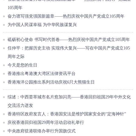
105周年
奋力谱写强党强国新篇章——热烈庆祝中国共产党成立105周年
为中国人民谋幸福 为中华民族谋复兴
砥砺初心使命 书写时代答卷——热烈庆祝中国共产党成立105周年
任仲平：把握历史主动 实现伟大复兴——写在中国共产党成立105
周年之际
今天是您的生日
香港推出粤港澳大湾区法律资讯平台
香港海洋公园推出系列活动庆祝6只大熊猫生日
综述：中西荟萃城市名片愈加闪亮——香港回归祖国29年中外文化
交流活力迸发
香港特区政府发言人：香港国安法是维护国家安全的“定海神针”
庆祝香港回归祖国29周年活动启动礼举行
中央政府驻港联络办举行升国旗仪式