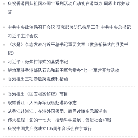
庆祝香港回归祖国29周年系列活动启动礼在港举办 周霁出席并致
辞
中共中央政治局召开会议 研究部署防汛抗旱工作 中共中央总书记
习近平主持会议
《求是》杂志发表习近平总书记重要文章《做焦裕禄式的县委书
记》
习近平：做焦裕禄式的县委书记
解放军驻香港部队石岗和新围军营举办“七一”军营开放活动
香港推出三项游艇跨境便利措施
香港推出《国安档案解密》节目
舰耀香江：人民海军舰艇赴港影像志
从香江赴湘江，在港外国领团、商界读懂多元新湖南
伟大征程丨党的十七大：推动科学发展，促进社会和谐
庆祝中国共产党成立105周年音乐会在京举行