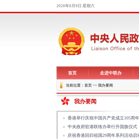
首页
走进中联办
当前位置：
首页
>> 我办要闻
我办要闻
香港举行庆祝中国共产党成立105周
中央政府驻港联络办举行升国旗仪式
庆祝香港回归祖国29周年系列活动启