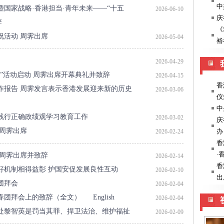
暨国家战略·香港担当·青年未来——“十五
2026-06-10
辞
祝活动 周霁出席
2026-05-04
2026-04-29
日”活动启动 周霁出席开幕典礼并致辞
2026-04-15
作报告 周霁发言表示香港发展迎来新的历史
2026-03-06
践行正确政绩观学习教育工作
2026-03-02
周霁出席
2026-02-24
 周霁出席并致辞
2026-02-14
好机制相得益彰 护国安促发展良性互动
2026-02-10
团拜会
2026-02-04
新春团拜会上的致辞（全文）
English
2026-02-04
处黎智英是罚当其罪、捍卫法治、维护福祉
2026-02-09