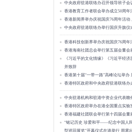
中央政府驻港联络办召开领导班子会
香港教育工作者联会举办成立50周年
香港新闻界举办庆祝国庆76周年活动
中央政府驻港联络办举行国庆升旗仪
香港科技创新界举办庆祝国庆76周年
香港海南社团总会举行第五届会董会
《习近平的文化情缘》《习近平经济
并致辞
香港第十届“一带一路”高峰论坛举办
香港特区政府和中央政府驻港联络办
中央驻港机构和驻港中资企业代表瞻
香港特区政府举办在港全国重点实验
香港福建社团联会举行第十四届会董
“铭记历史 珍爱和平——纪念中国人
型巡回展览”开幕仪式在港举行 周霁