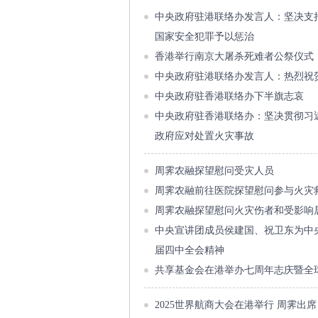
中央政府驻港联络办发言人：坚决支
国家安全犯罪予以惩治
香港举行南京大屠杀死难者公祭仪式
中央政府驻港联络办发言人：热烈祝
中央政府驻香港联络办下半旗志哀
中央政府驻香港联络办：坚决贯彻习
政府应对处置火灾事故
周霁农融探望慰问受灾人员
周霁农融前往医院探望慰问参与火灾
周霁农融探望慰问火灾伤者和受影响
中央宣讲团成员侯建国、祝卫东为中
届四中全会精神
共享基金会在港举办七周年志庆暨全
2025世界航商大会在港举行 周霁出席