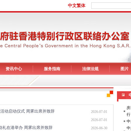
资讯中心
服务指南
法律法规
图片
年活动启动仪式 周霁出席并致辞
2026-07-01
2026-07-01
动礼在港举办 周霁出席并致辞
2026-06-30