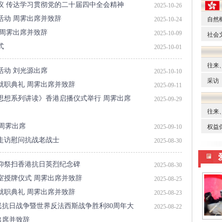
议 传达学习贯彻党的二十届四中全会精神
2025-10-26
活动 周霁出席并致辞
2025-10-24
 周霁出席并致辞
2025-10-09
式
2025-10-01
活动 刘光源出席
2025-10-10
就职典礼 周霁出席并致辞
2025-09-11
思想系列讲读》香港启播仪式举行 周霁出席
2025-09-29
 周霁出席
2025-09-10
走访慰问抗战老战士
2025-08-30
仰祭扫香港抗日英烈纪念碑
2025-08-30
室授牌仪式 周霁出席并致辞
2025-08-25
就职典礼 周霁出席并致辞
2025-08-23
民抗日战争暨世界反法西斯战争胜利80周年大
2025-08-22
出席并致辞