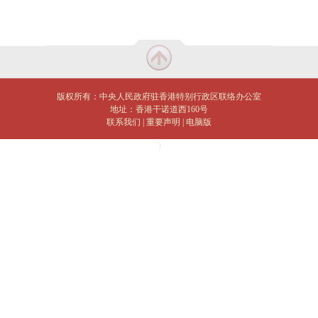
版权所有：中央人民政府驻香港特别行政区联络办公室
地址：香港干诺道西160号
联系我们
|
重要声明
|
电脑版
')