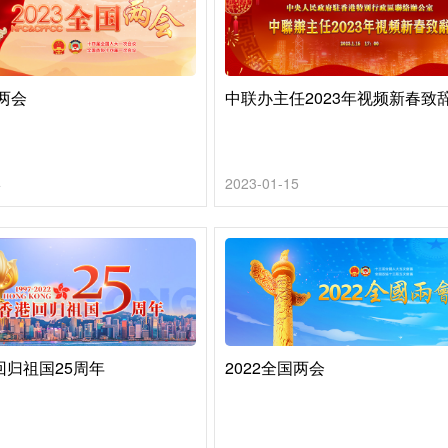
国两会
中联办主任2023年视频新春致
4
2023-01-15
回归祖国25周年
2022全国两会