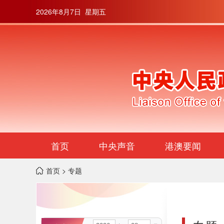
2026年8月7日 星期五
首页
中央声音
港澳要闻
首页
> 专题