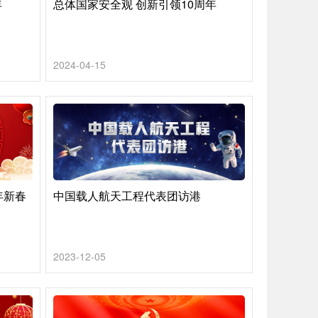
年
总体国家安全观 创新引领10周年
2024-04-15
年新春
中国载人航天工程代表团访港
2023-12-05