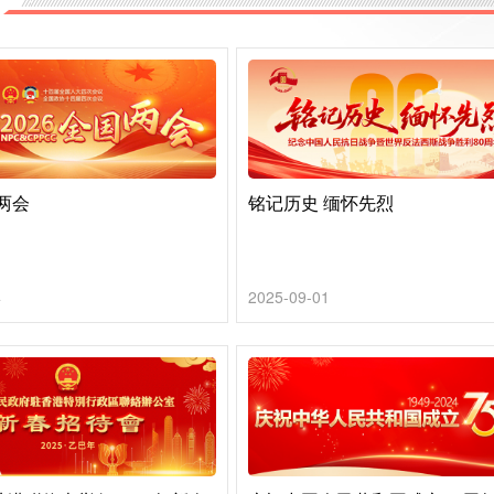
国两会
铭记历史 缅怀先烈
4
2025-09-01