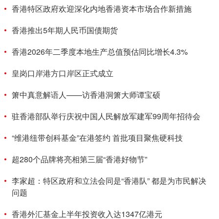
香港特区政府欢迎深化内地香港资本市场合作新措施
香港推出5年期人民币国债期货
香港2026年二季度本地生产总值预估同比增长4.3%
皇岗口岸港方口岸区正式成立
箫中真意解语人——访香港洞箫大师谭宝硕
驻香港部队举行庆祝中国人民解放军建军99周年招待会
“维港纽带创科基金”在港签约 首批项目聚焦硬科技
超280个品牌将亮相第三届“香港好物节”
李家超：特区政府和立法会同是“香港队” 都是为市民解决
问题
香港外汇基金上半年投资收入达1347亿港元