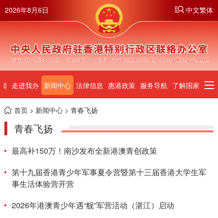
2026年8月6日
中文繁体
闻
走进我办
新闻中心
法律信息
惠港政策
服务导航
了解国家
首页
>
新闻中心
> 青春飞扬
青春飞扬
最高补150万！南沙发布全新港澳青创政策
第十九届香港青少年军事夏令营暨第十三届香港大学生军
事生活体验营开营
2026年港澳青少年遇“舰”军营活动（湛江）启动