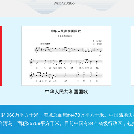
中华人民共和国国歌
960万平方千米，海域总面积约473万平方千米。中国陆地边界
台湾岛，面积35759平方千米。目前中国有34个省级行政区，包