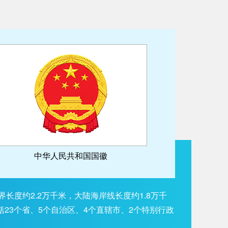
中华人民共和国国徽
长度约2.2万千米，大陆海岸线长度约1.8万千
括23个省、5个自治区、4个直辖市、2个特别行政