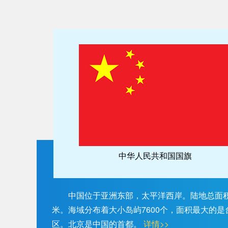
中华人民共和国国旗
中国位于亚洲东部，太平洋西岸。陆地总面积约
米。海域分布着大小岛屿7600个，面积最大的是
区。北京是中国的首都。
详情>>