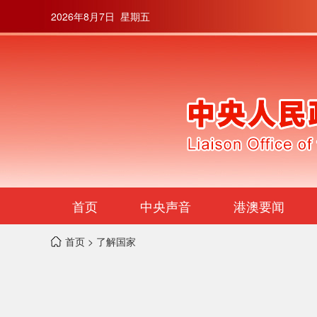
2026年8月7日 星期五
首页
中央声音
港澳要闻
首页
> 了解国家