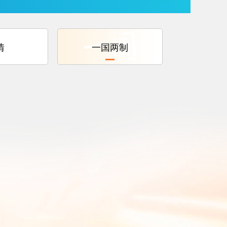
情
一国两制