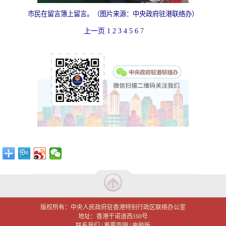
市民在留言簿上留言
。（图片来源：中央政府驻港联络办）
上一页
1
2
3
4
5
6
7
版权所有：中央人民政府驻香港特别行政区联络办公室
地址：香港干诺道西160号
联系我们
|
重要声明
|
电脑版