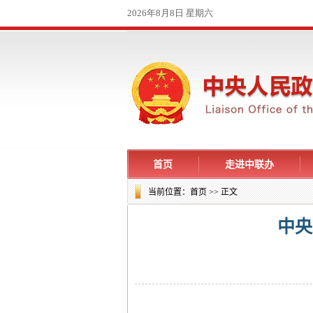
首页
走进中联办
当前位置：
首页
>> 正文
中央