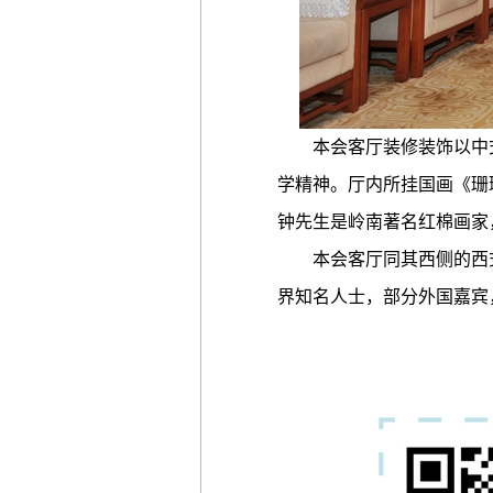
本会客厅装修装饰以中式
学精神。厅内所挂国画《珊
钟先生是岭南著名红棉画家
本会客厅同其西侧的西式
界知名人士，部分外国嘉宾