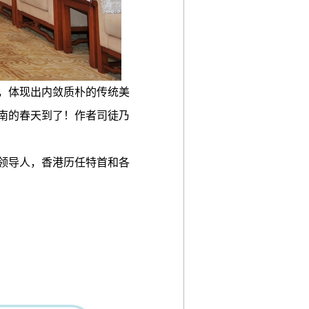
，体现出内敛质朴的传统美
南的春天到了！作者司徒乃
领导人，香港历任特首和各