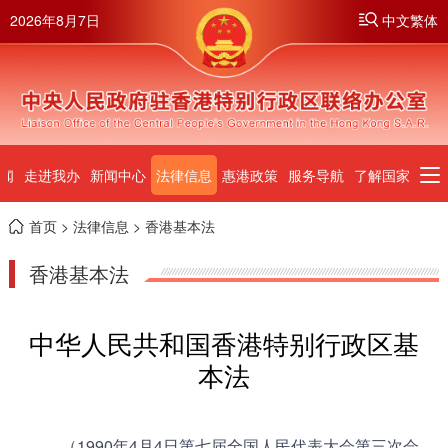
2026年8月7日
中文繁体
闻
走进我办
新闻中心
法律信息
惠港政策
服务导航
了解国家
首页
>
法律信息
> 香港基本法
香港基本法
中华人民共和国香港特别行政区基
本法
（1990年4月4日第七届全国人民代表大会第三次会