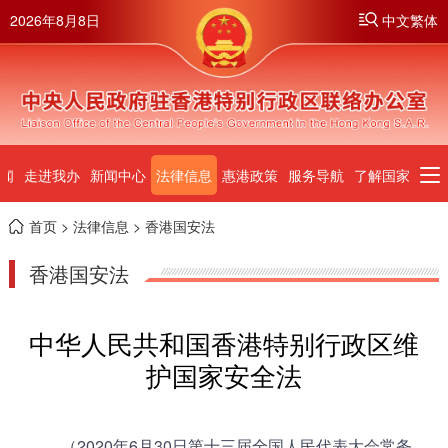
2026年8月8日
中文繁体
闻
走进我办
新闻中心
法律信息
惠港政策
服务导航
了解国家
首页
>
法律信息
> 香港国安法
香港国安法
中华人民共和国香港特别行政区维
护国家安全法
（2020年6月30日第十三届全国人民代表大会常务