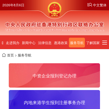
2026年8月6日
中文繁体
闻
走进我办
新闻中心
法律信息
惠港政策
服务导航
了解国家
首页
> 服务导航
中资企业报到登记办理
内地来港学生报到注册事务办理