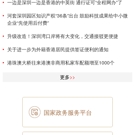
一边是深圳一边是香港的中英街 通行证可“全程网办”了
河套深圳园区知识产权“36条”出台 鼓励科技成果给中小微
企业“先使用后付费”
升级改造！深圳湾口岸将有大变化，交通接驳更便捷
关于进一步为外籍香港居民提供签证便利的通知
港珠澳大桥往来港澳非商用私家车配额增至1000个
更多
>>
国家政务服务平台