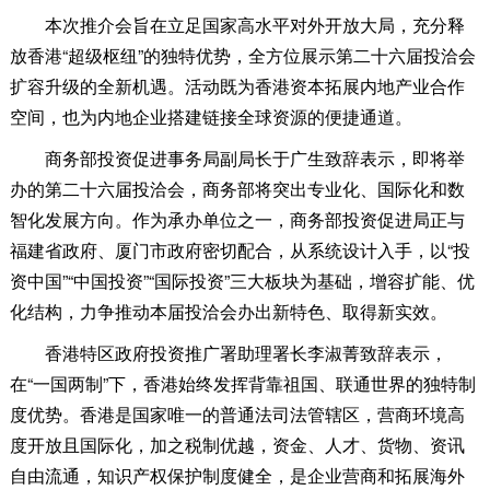
本次推介会旨在立足国家高水平对外开放大局，充分释
放香港“超级枢纽”的独特优势，全方位展示第二十六届投洽会
扩容升级的全新机遇。活动既为香港资本拓展内地产业合作
空间，也为内地企业搭建链接全球资源的便捷通道。
商务部投资促进事务局副局长于广生致辞表示，即将举
办的第二十六届投洽会，商务部将突出专业化、国际化和数
智化发展方向。作为承办单位之一，商务部投资促进局正与
福建省政府、厦门市政府密切配合，从系统设计入手，以“投
资中国”“中国投资”“国际投资”三大板块为基础，增容扩能、优
化结构，力争推动本届投洽会办出新特色、取得新实效。
香港特区政府投资推广署助理署长李淑菁致辞表示，
在“一国两制”下，香港始终发挥背靠祖国、联通世界的独特制
度优势。香港是国家唯一的普通法司法管辖区，营商环境高
度开放且国际化，加之税制优越，资金、人才、货物、资讯
自由流通，知识产权保护制度健全，是企业营商和拓展海外