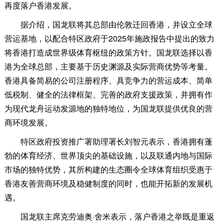
再度落户香港发展。
据介绍，国龙联将其总部由伦敦迁回香港，并设立全球
营运基地，以配合特区政府于2025年施政报告中提出的致力
将香港打造成世界级体育枢纽的政策方针。国龙联选择以香
港为全球总部，主要基于历史渊源及实际营商优势等考量。
香港具备简易的公司注册程序、具竞争力的营运成本、简单
低税制、健全的法律框架、完善的政府支援政策，并拥有作
为现代龙舟运动发源地的独特地位，为国龙联提供优良的营
商环境发展。
特区政府投资推广署助理署长刘智元表示，香港拥有蓬
勃的体育经济、世界顶尖的基础设施，以及联通内地与国际
市场的独特优势，其所构建的生态圈令全球体育组织受惠于
香港友善营商环境及稳健制度的同时，也能开拓新的发展机
遇。
国龙联主席克劳迪奥·舍米表示，落户香港之举既是重返