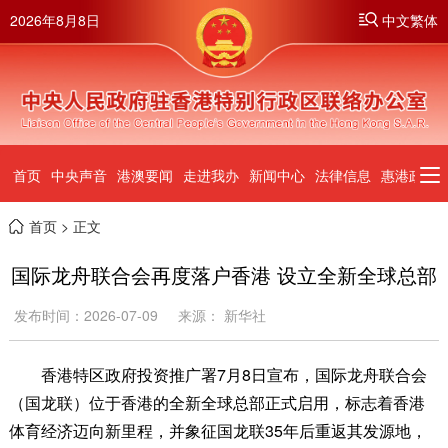
2026年8月8日
中文繁体
首页
中央声音
港澳要闻
走进我办
新闻中心
法律信息
惠港政策
首页
> 正文
国际龙舟联合会再度落户香港 设立全新全球总部
发布时间：2026-07-09
来源： 新华社
香港特区政府投资推广署7月8日宣布，国际龙舟联合会
（国龙联）位于香港的全新全球总部正式启用，标志着香港
体育经济迈向新里程，并象征国龙联35年后重返其发源地，