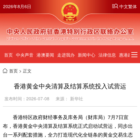
2026年8月6日
中文繁体
首页
中央声音
港澳要闻
走进我办
新闻中心
法律信息
惠港政策
首页
> 正文
香港黄金中央清算及结算系统投入试营运
发布时间：2026-07-08
来源： 新华社
香港特区政府财经事务及库务局（财库局）7月7日宣
布，香港黄金中央清算及结算系统正式启动试营运，同步出
台一系列配套措施，全力打造现代化全链条的黄金交易生态