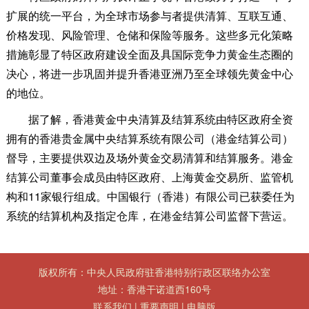
扩展的统一平台，为全球市场参与者提供清算、互联互通、
价格发现、风险管理、仓储和保险等服务。这些多元化策略
措施彰显了特区政府建设全面及具国际竞争力黄金生态圈的
决心，将进一步巩固并提升香港亚洲乃至全球领先黄金中心
的地位。
据了解，香港黄金中央清算及结算系统由特区政府全资
拥有的香港贵金属中央结算系统有限公司（港金结算公司）
督导，主要提供双边及场外黄金交易清算和结算服务。港金
结算公司董事会成员由特区政府、上海黄金交易所、监管机
构和11家银行组成。中国银行（香港）有限公司已获委任为
系统的结算机构及指定仓库，在港金结算公司监督下营运。
版权所有：中央人民政府驻香港特别行政区联络办公室
地址：香港干诺道西160号
联系我们
|
重要声明
|
电脑版