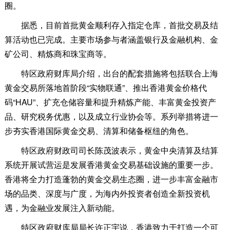
圈。
据悉，目前首批黄金顺利存入指定仓库，首批交易及结
算活动也已完成。主要市场参与者涵盖银行及金融机构、金
矿公司、精炼商和珠宝商等。
特区政府财库局介绍，出台的配套措施将包括联合上海
黄金交易所落地首阶段“实物联通”、推出香港黄金价格代
码“HAU”、扩充仓储容量和提升精炼产能、丰富黄金投资产
品、研究税务优惠，以及成立行业协会等。系列举措将进一
步夯实香港国际黄金交易、清算和储备枢纽的角色。
特区政府财政司司长陈茂波表示，黄金中央清算及结算
系统开展试营运是发展香港黄金交易基础设施的重要一步。
香港将全力打造蓬勃的黄金交易生态圈，进一步丰富金融市
场的品类、深度与广度，为海内外投资者创造全新投资机
遇，为金融业发展注入新动能。
特区政府财库局局长许正宇说，香港致力于打造一个可