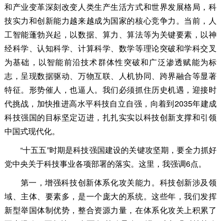
和产业变革深刻改变人类生产生活方式和世界发展格局，科
技实力和创新能力越来越成为国家的核心竞争力。当前，人
工智能蓬勃兴起，以数据、算力、算法等为关键要素，以神
经科学、认知科学、计算科学、数学等理论突破和学科交叉
为基础，以智能前沿技术群体性突破和广泛渗透赋能为标
志，呈现数据驱动、万物互联、人机协同、跨界融合等显著
特征。形势催人，也逼人。我们必须抓住历史机遇，迎接时
代挑战，加快推进高水平科技自立自强，向着到2035年建成
科技强国的目标坚定迈进，扎扎实实以科技创新支撑和引领
中国式现代化。
“十五五”时期是科技强国建设的关键攻坚期，要全力抓好
党中央关于科技事业各项部署的落实。这里，我强调6点。
第一，增强科技创新体系化攻关能力。科技创新涉及领
域、主体、要素多，是一个庞大的系统。这些年，我们发挥
新型举国体制优势，整合资源力量，在体系化攻关上积累了