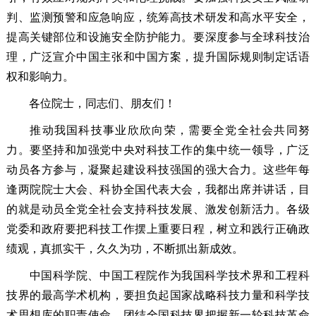
判、监测预警和应急响应，统筹高技术研发和高水平安全，
提高关键部位和设施安全防护能力。要深度参与全球科技治
理，广泛宣介中国主张和中国方案，提升国际规则制定话语
权和影响力。
各位院士，同志们、朋友们！
推动我国科技事业欣欣向荣，需要全党全社会共同努
力。要坚持和加强党中央对科技工作的集中统一领导，广泛
动员各方参与，凝聚起建设科技强国的强大合力。这些年每
逢两院院士大会、科协全国代表大会，我都出席并讲话，目
的就是动员全党全社会支持科技发展、激发创新活力。各级
党委和政府要把科技工作摆上重要日程，树立和践行正确政
绩观，真抓实干，久久为功，不断抓出新成效。
中国科学院、中国工程院作为我国科学技术界和工程科
技界的最高学术机构，要担负起国家战略科技力量和科学技
术思想库的职责使命，团结全国科技界把握新一轮科技革命