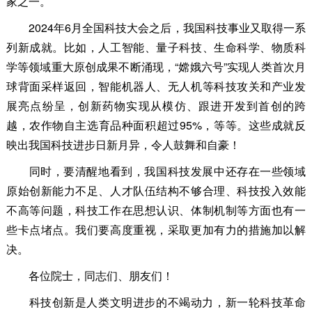
家之一。
2024年6月全国科技大会之后，我国科技事业又取得一系
列新成就。比如，人工智能、量子科技、生命科学、物质科
学等领域重大原创成果不断涌现，“嫦娥六号”实现人类首次月
球背面采样返回，智能机器人、无人机等科技攻关和产业发
展亮点纷呈，创新药物实现从模仿、跟进开发到首创的跨
越，农作物自主选育品种面积超过95%，等等。这些成就反
映出我国科技进步日新月异，令人鼓舞和自豪！
同时，要清醒地看到，我国科技发展中还存在一些领域
原始创新能力不足、人才队伍结构不够合理、科技投入效能
不高等问题，科技工作在思想认识、体制机制等方面也有一
些卡点堵点。我们要高度重视，采取更加有力的措施加以解
决。
各位院士，同志们、朋友们！
科技创新是人类文明进步的不竭动力，新一轮科技革命