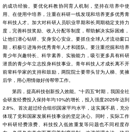
的成功经验。要优化科教协同育人机制，坚持在培养中使
用、在使用中培养，注重在科研一线发现和培养更多优秀青
年科技人才。加大对科研人员职业早期和长周期稳定支持力
度，完善科技奖励、收入分配等制度，帮助解决实际困难，
让他们潜心钻研、安身安心安业。要抓住全球人才流动窗口
期，积极引进海外优秀青年人才和团队。要注重挖掘和培养
青少年兴趣特长、科学素养、实验能力，吸引更多具有科研
潜质的青少年立志投身科技事业。青年科技人才成长离不开
前辈科学家的支持和鼓励，两院院士要带头甘为人梯、奖掖
后学，用心用情做好传帮带工作。
第四，提高科技创新投入效能。“十四五”时期，我国全社
会研发经费投入保持年均10%的增长，投入强度2025年达到
2.8%、首次超过经合组织国家平均水平，这实属不易，充分
体现了党和国家发展科技事业的坚定决心。同时，实际工作
中科研经费浪费、科技投入低效重复等问题也不同程度存