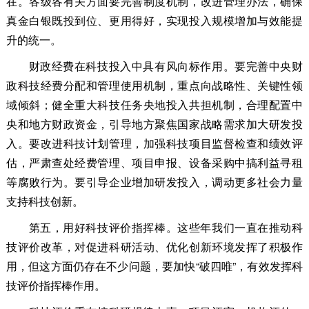
在。各级各有关方面要完善制度机制，改进管理办法，确保
真金白银既投到位、更用得好，实现投入规模增加与效能提
升的统一。
财政经费在科技投入中具有风向标作用。要完善中央财
政科技经费分配和管理使用机制，重点向战略性、关键性领
域倾斜；健全重大科技任务央地投入共担机制，合理配置中
央和地方财政资金，引导地方聚焦国家战略需求加大研发投
入。要改进科技计划管理，加强科技项目监督检查和绩效评
估，严肃查处经费管理、项目申报、设备采购中搞利益寻租
等腐败行为。要引导企业增加研发投入，调动更多社会力量
支持科技创新。
第五，用好科技评价指挥棒。这些年我们一直在推动科
技评价改革，对促进科研活动、优化创新环境发挥了积极作
用，但这方面仍存在不少问题，要加快“破四唯”，有效发挥科
技评价指挥棒作用。