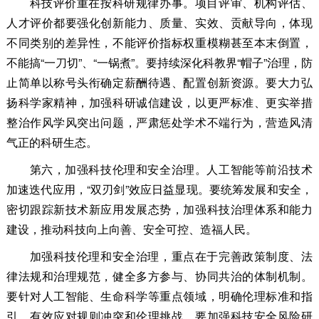
科技评价重在按科研规律办事。项目评审、机构评估、
人才评价都要强化创新能力、质量、实效、贡献导向，体现
不同类别的差异性，不能评价指标权重模糊甚至本末倒置，
不能搞“一刀切”、“一锅煮”。要持续深化科教界“帽子”治理，防
止简单以称号头衔确定薪酬待遇、配置创新资源。要大力弘
扬科学家精神，加强科研诚信建设，以更严标准、更实举措
整治作风学风突出问题，严肃惩处学术不端行为，营造风清
气正的科研生态。
第六，加强科技伦理和安全治理。人工智能等前沿技术
加速迭代应用，“双刃剑”效应日益显现。要统筹发展和安全，
密切跟踪新技术新应用发展态势，加强科技治理体系和能力
建设，推动科技向上向善、安全可控、造福人民。
加强科技伦理和安全治理，重点在于完善政策制度、法
律法规和治理规范，健全多方参与、协同共治的体制机制。
要针对人工智能、生命科学等重点领域，明确伦理标准和指
引，有效应对规则冲突和伦理挑战。要加强科技安全风险研