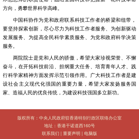
方向，勇攀世界科学高峰。
中国科协作为党和政府联系科技工作者的桥梁和纽带，
要坚持探索创新，尽心尽力为科技工作者服务、为创新驱动
发展服务、为提高全民科学素质服务、为党和政府科学决策
服务。
两院院士是党和人民的骄傲，希望大家珍视荣誉、不懈
奋斗，在开拓科技前沿、担纲重大任务、培育青年人才、践
行科学家精神方面发挥示范引领作用。广大科技工作者是建
设社会主义现代化强国的重要力量，希望大家发扬服务国
家、造福人民的优良传统，为建设科技强国多立新功。
版权所有：中央人民政府驻香港特别行政区联络办公室
地址：香港干诺道西160号
联系我们
|
重要声明
|
电脑版