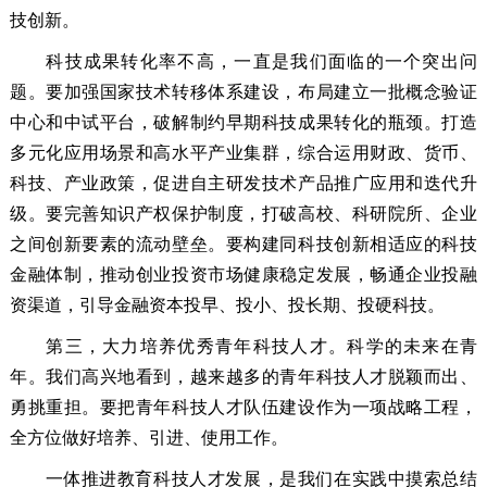
技创新。
科技成果转化率不高，一直是我们面临的一个突出问
题。要加强国家技术转移体系建设，布局建立一批概念验证
中心和中试平台，破解制约早期科技成果转化的瓶颈。打造
多元化应用场景和高水平产业集群，综合运用财政、货币、
科技、产业政策，促进自主研发技术产品推广应用和迭代升
级。要完善知识产权保护制度，打破高校、科研院所、企业
之间创新要素的流动壁垒。要构建同科技创新相适应的科技
金融体制，推动创业投资市场健康稳定发展，畅通企业投融
资渠道，引导金融资本投早、投小、投长期、投硬科技。
第三，大力培养优秀青年科技人才。科学的未来在青
年。我们高兴地看到，越来越多的青年科技人才脱颖而出、
勇挑重担。要把青年科技人才队伍建设作为一项战略工程，
全方位做好培养、引进、使用工作。
一体推进教育科技人才发展，是我们在实践中摸索总结