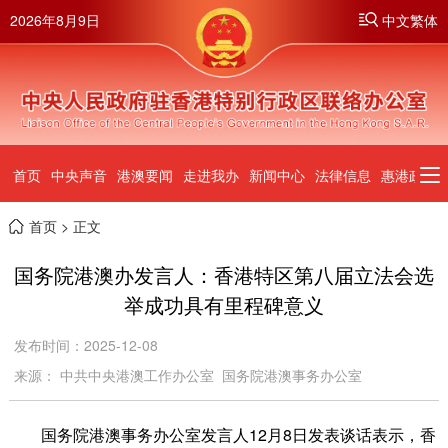
2026年8月9日
中文繁体
首页
中央声音
港澳要闻
走进我办
新闻中心
法律信息
惠港政策
首页
> 正文
国务院港澳办发言人：香港特区第八届立法会选
举成功具有里程碑意义
发布时间：2025-12-08
来源： 中共中央港澳工作办公室 国务院港澳事务办公室
国务院港澳事务办公室发言人12月8日发表谈话表示，香